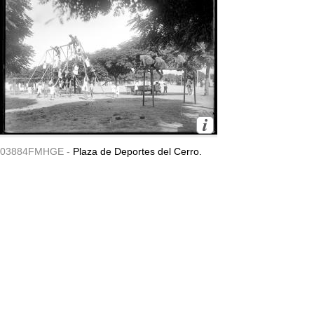
03884FMHGE -
Plaza de Deportes del Cerro.