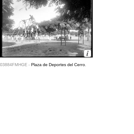
03884FMHGE -
Plaza de Deportes del Cerro.