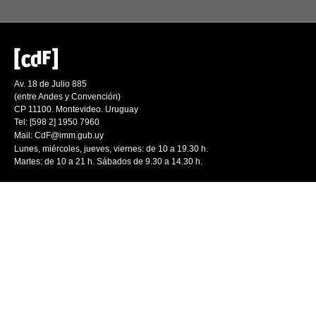
Av. 18 de Julio 885
(entre Andes y Convención)
CP 11100. Montevideo. Uruguay
Tel: [598 2] 1950 7960
Mail:
CdF@imm.gub.uy
Lunes, miércoles, jueves, viernes: de 10 a 19.30 h.
Martes: de 10 a 21 h. Sábados de 9.30 a 14.30 h.