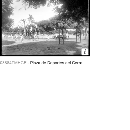
03884FMHGE -
Plaza de Deportes del Cerro.