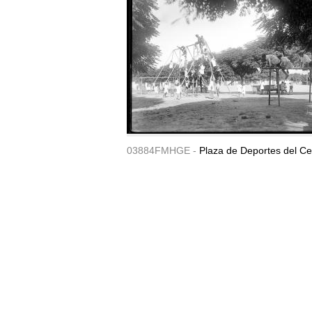
03884FMHGE -
Plaza de Deportes del Ce