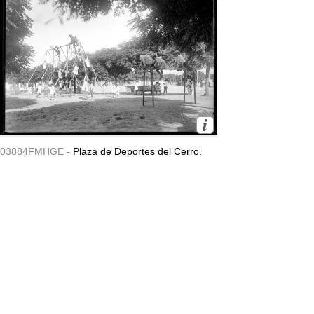
03884FMHGE -
Plaza de Deportes del Cerro.