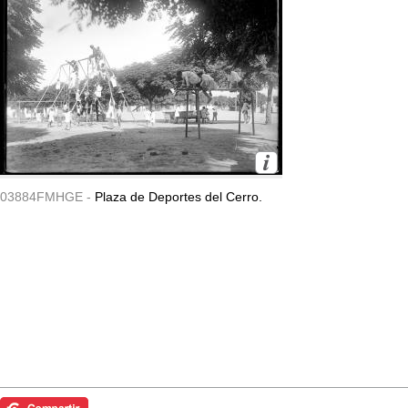
03884FMHGE -
Plaza de Deportes del Cerro.