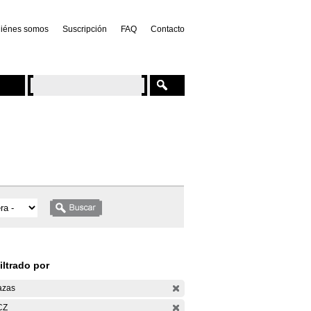
iénes somos
Suscripción
FAQ
Contacto
iltrado por
azas
CZ