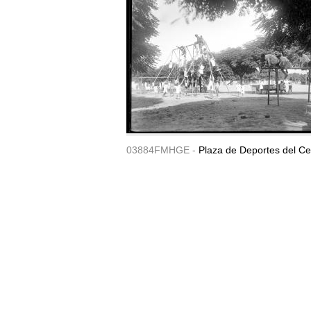
03884FMHGE -
Plaza de Deportes del Ce