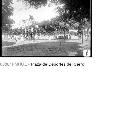
03884FMHGE -
Plaza de Deportes del Cerro.