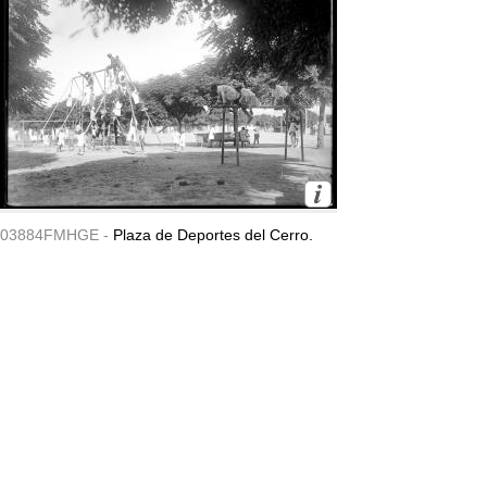
03884FMHGE -
Plaza de Deportes del Cerro.