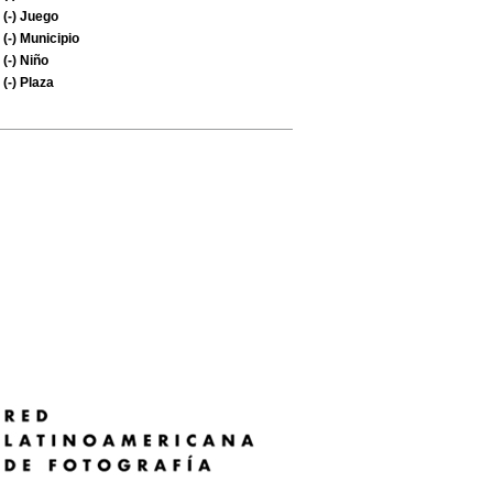
(-)
Juego
(-)
Municipio
(-)
Niño
(-)
Plaza