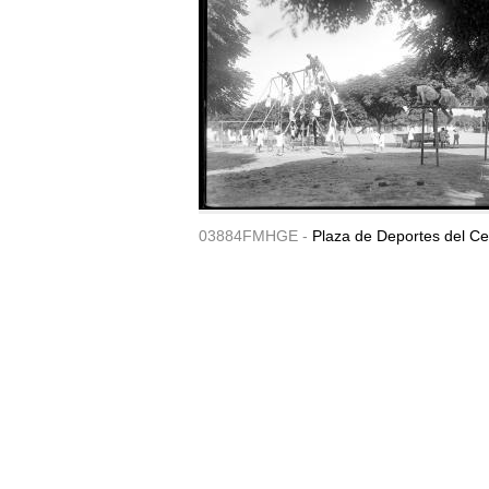
03884FMHGE -
Plaza de Deportes del Ce