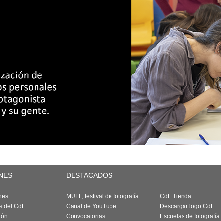
NES
DESTACADOS
nes
MUFF, festival de fotografía
CdF Tienda
as del CdF
Canal de YouTube
Descargar logo CdF
ión
Convocatorias
Escuelas de fotografía