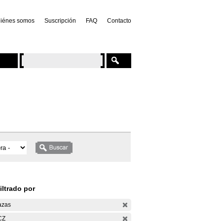
iénes somos
Suscripción
FAQ
Contacto
iltrado por
azas
CZ