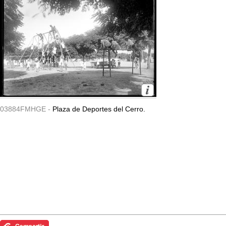
03884FMHGE -
Plaza de Deportes del Cerro.