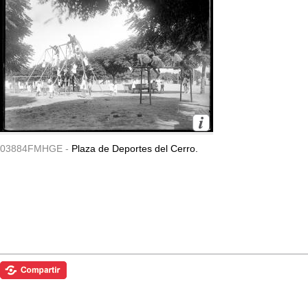
03884FMHGE -
Plaza de Deportes del Cerro.