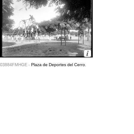
03884FMHGE -
Plaza de Deportes del Cerro.