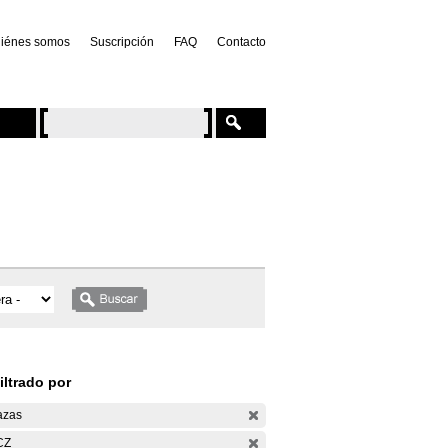
iénes somos
Suscripción
FAQ
Contacto
iltrado por
azas
CZ