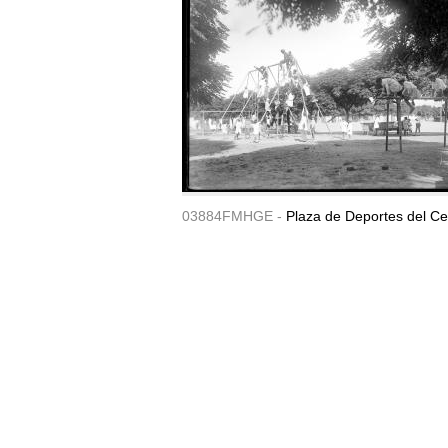
03884FMHGE -
Plaza de Deportes del Ce