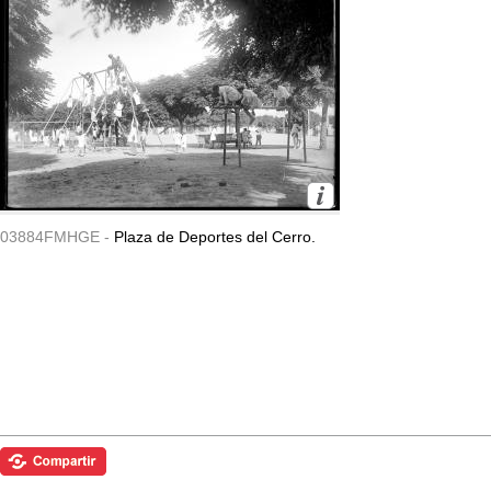
03884FMHGE -
Plaza de Deportes del Cerro.