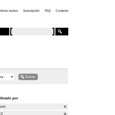
iénes somos
Suscripción
FAQ
Contacto
iltrado por
azas
CZ