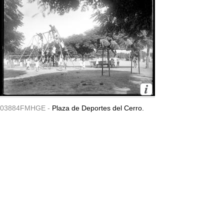
03884FMHGE -
Plaza de Deportes del Cerro.