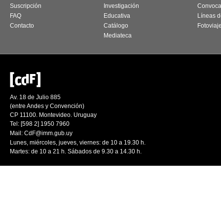
Suscripción
Investigación
Convoca
FAQ
Educativa
Líneas d
Contacto
Catálogo
Fotoviaj
Mediateca
Av. 18 de Julio 885
(entre Andes y Convención)
CP 11100. Montevideo. Uruguay
Tel: [598 2] 1950 7960
Mail:
CdF@imm.gub.uy
Lunes, miércoles, jueves, viernes: de 10 a 19.30 h.
Martes: de 10 a 21 h. Sábados de 9.30 a 14.30 h.