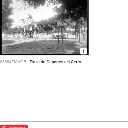
03884FMHGE -
Plaza de Deportes del Cerro.