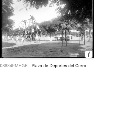
03884FMHGE -
Plaza de Deportes del Cerro.