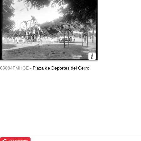
03884FMHGE -
Plaza de Deportes del Cerro.