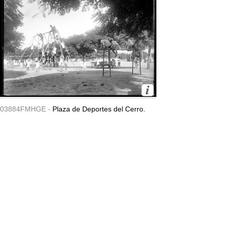
03884FMHGE -
Plaza de Deportes del Cerro.