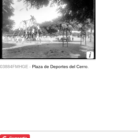
03884FMHGE -
Plaza de Deportes del Cerro.