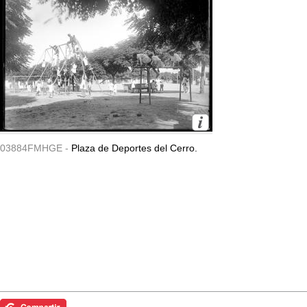
03884FMHGE -
Plaza de Deportes del Cerro.