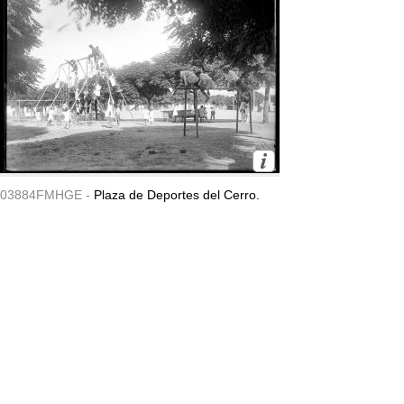
03884FMHGE -
Plaza de Deportes del Cerro.