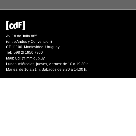
Av. 18 de Julio 885
(entre Andes y Convención)
CP 11100. Montevideo. Uruguay
Tel: [598 2] 1950 7960
Mail:
CdF@imm.gub.uy
Lunes, miércoles, jueves, viernes: de 10 a 19.30 h.
Martes: de 10 a 21 h. Sábados de 9.30 a 14.30 h.