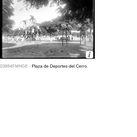
03884FMHGE -
Plaza de Deportes del Cerro.