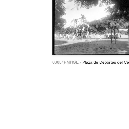
03884FMHGE -
Plaza de Deportes del Ce