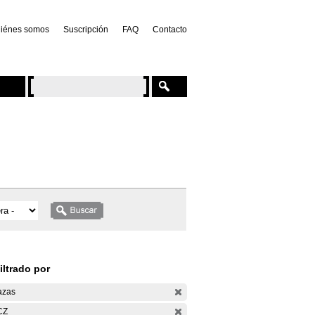
iénes somos
Suscripción
FAQ
Contacto
iltrado por
azas
CZ