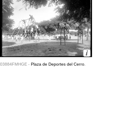
03884FMHGE -
Plaza de Deportes del Cerro.