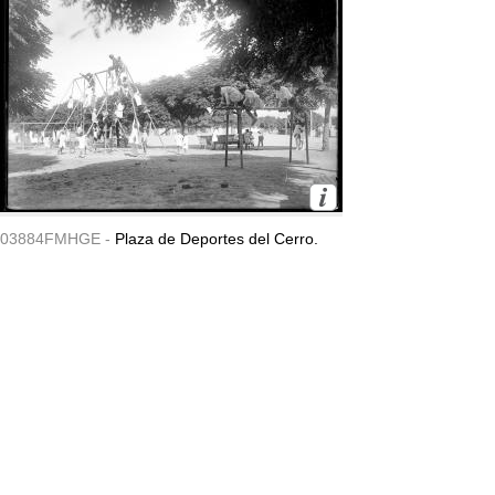
03884FMHGE -
Plaza de Deportes del Cerro.