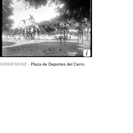
03884FMHGE -
Plaza de Deportes del Cerro.