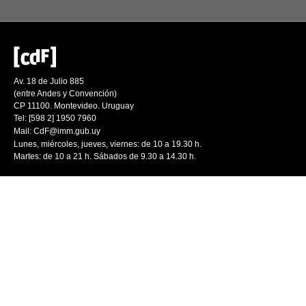
Av. 18 de Julio 885
(entre Andes y Convención)
CP 11100. Montevideo. Uruguay
Tel: [598 2] 1950 7960
Mail:
CdF@imm.gub.uy
Lunes, miércoles, jueves, viernes: de 10 a 19.30 h.
Martes: de 10 a 21 h. Sábados de 9.30 a 14.30 h.