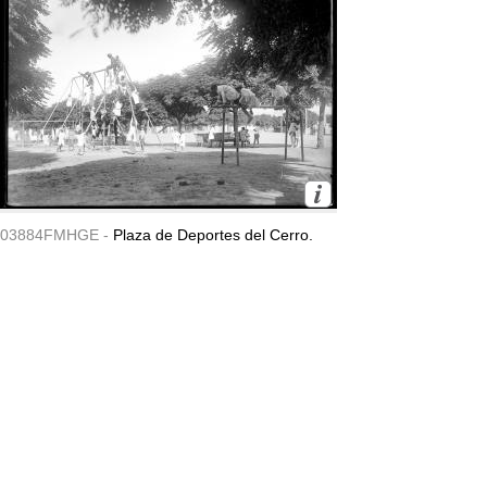
03884FMHGE -
Plaza de Deportes del Cerro.