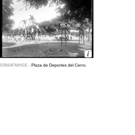
03884FMHGE -
Plaza de Deportes del Cerro.