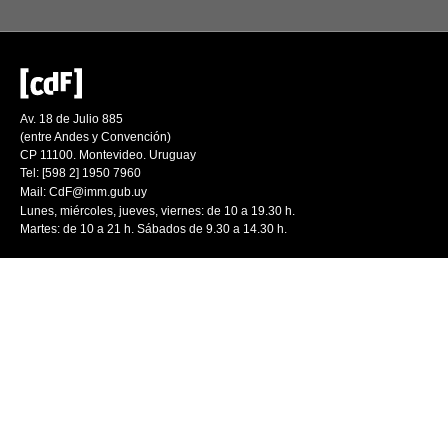
Av. 18 de Julio 885
(entre Andes y Convención)
CP 11100. Montevideo. Uruguay
Tel: [598 2] 1950 7960
Mail:
CdF@imm.gub.uy
Lunes, miércoles, jueves, viernes: de 10 a 19.30 h.
Martes: de 10 a 21 h. Sábados de 9.30 a 14.30 h.