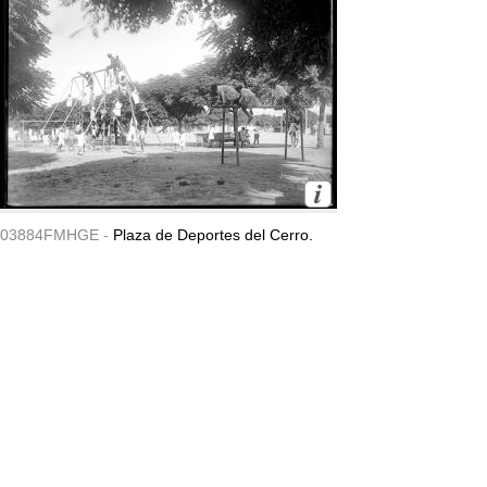
03884FMHGE -
Plaza de Deportes del Cerro.