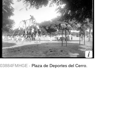
03884FMHGE -
Plaza de Deportes del Cerro.