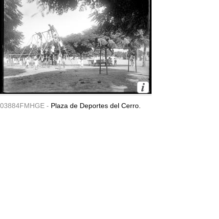
03884FMHGE -
Plaza de Deportes del Cerro.