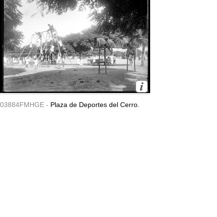
03884FMHGE -
Plaza de Deportes del Cerro.