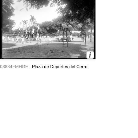
03884FMHGE -
Plaza de Deportes del Cerro.