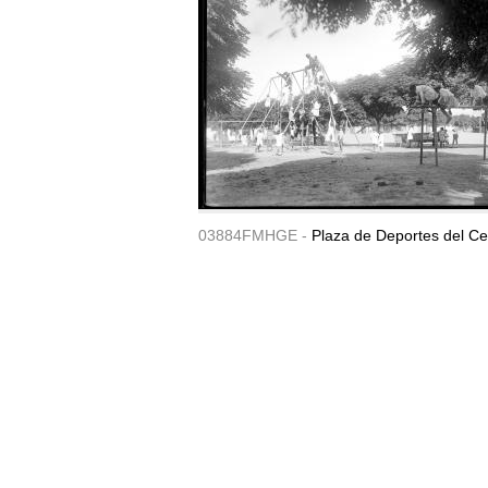
03884FMHGE -
Plaza de Deportes del Ce