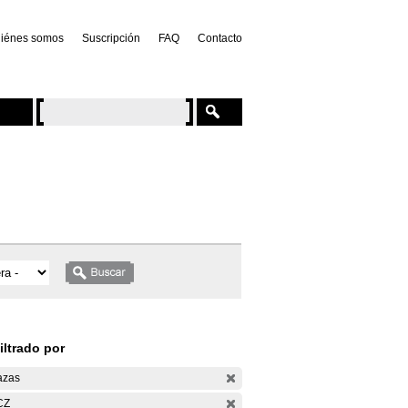
iénes somos
Suscripción
FAQ
Contacto
iltrado por
azas
CZ