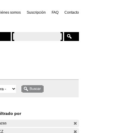
iénes somos
Suscripción
FAQ
Contacto
iltrado por
azas
CZ