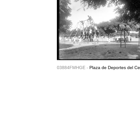
03884FMHGE -
Plaza de Deportes del Ce