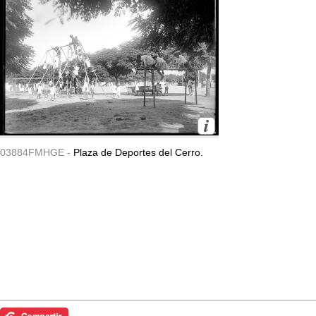
03884FMHGE -
Plaza de Deportes del Cerro.