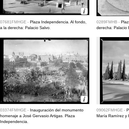
07681FMHGE -
Plaza Independencia. Al fondo,
0289FMHB -
Plaz
a la derecha: Palacio Salvo.
derecha: Palacio 
03374FMHGE -
Inauguración del monumento
09062FMHGE -
P
homenaje a José Gervasio Artigas. Plaza
María Ramírez y 
Independencia.