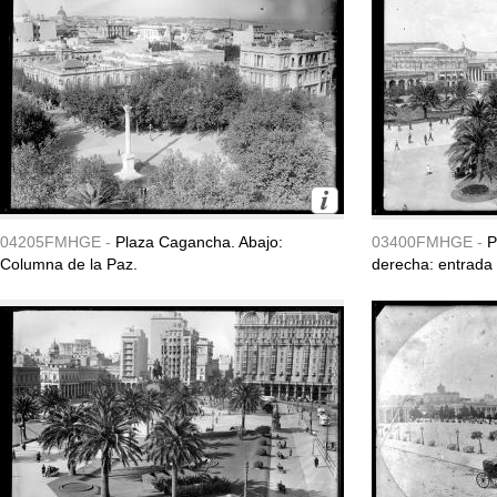
04205FMHGE -
Plaza Cagancha. Abajo:
03400FMHGE -
P
Columna de la Paz.
derecha: entrada 