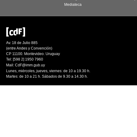
Mediateca
Av. 18 de Julio 885
(entre Andes y Convención)
CP 11100. Montevideo. Uruguay
Tel: [598 2] 1950 7960
Mail:
CdF@imm.gub.uy
Lunes, miércoles, jueves, viernes: de 10 a 19.30 h.
Martes: de 10 a 21 h. Sábados de 9.30 a 14.30 h.