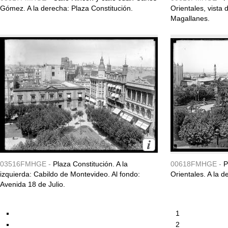
Gómez. A la derecha: Plaza Constitución.
Orientales, vista 
Magallanes.
03516FMHGE -
Plaza Constitución. A la
00618FMHGE -
P
izquierda: Cabildo de Montevideo. Al fondo:
Orientales. A la de
Avenida 18 de Julio.
1
2