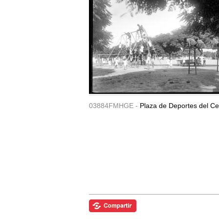
03884FMHGE -
Plaza de Deportes del Ce