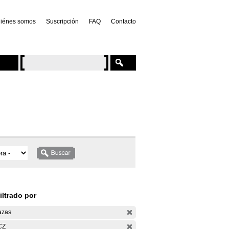
iénes somos
Suscripción
FAQ
Contacto
iltrado por
azas
CZ