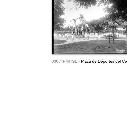
03884FMHGE -
Plaza de Deportes del Ce