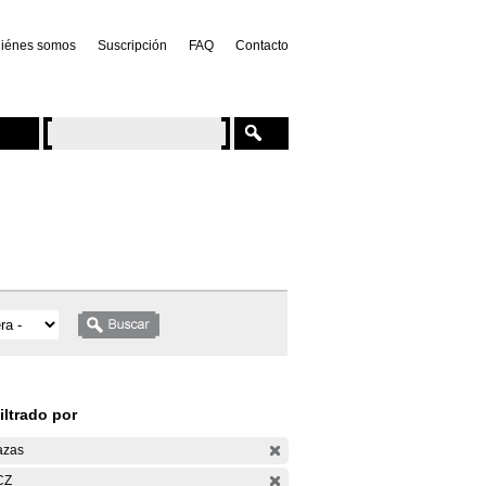
iénes somos
Suscripción
FAQ
Contacto
iltrado por
azas
CZ