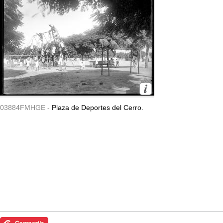
03884FMHGE -
Plaza de Deportes del Cerro.