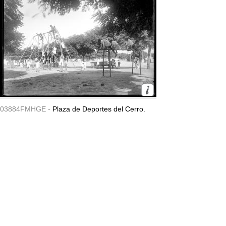
03884FMHGE -
Plaza de Deportes del Cerro.