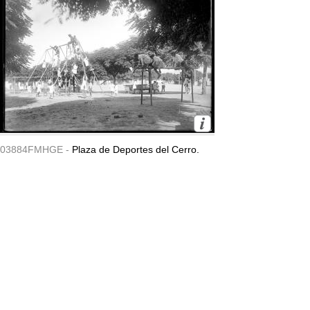
03884FMHGE -
Plaza de Deportes del Cerro.