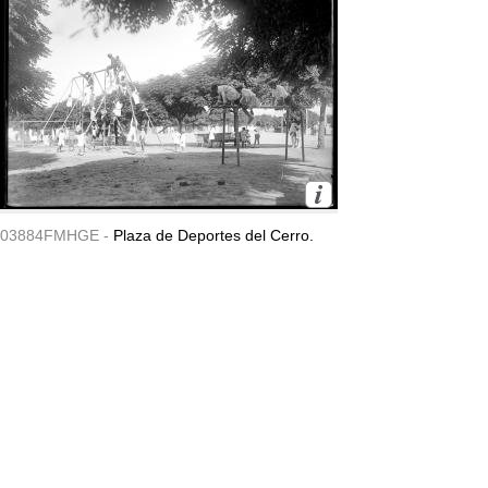
03884FMHGE -
Plaza de Deportes del Cerro.