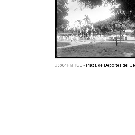
03884FMHGE -
Plaza de Deportes del Ce