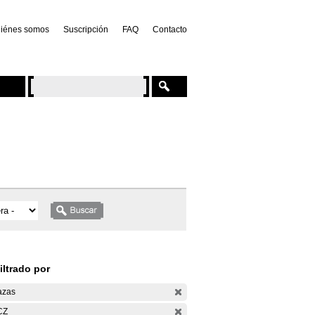
iénes somos
Suscripción
FAQ
Contacto
iltrado por
azas
CZ