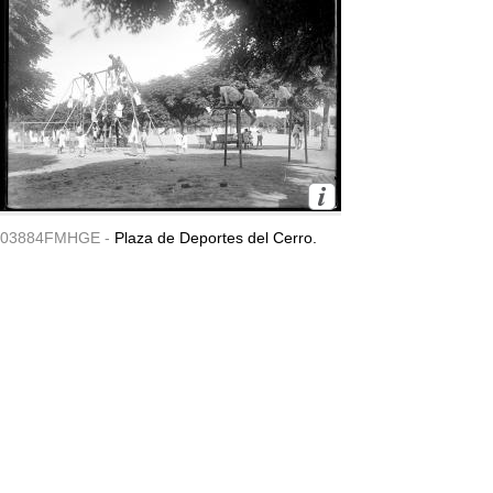
03884FMHGE -
Plaza de Deportes del Cerro.