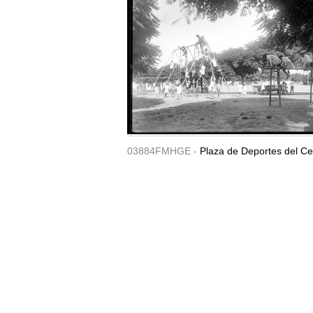
03884FMHGE -
Plaza de Deportes del Ce