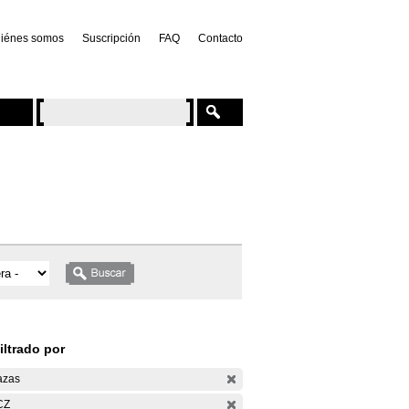
iénes somos
Suscripción
FAQ
Contacto
iltrado por
azas
CZ