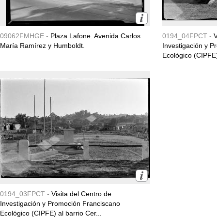
09062FMHGE -
Plaza Lafone. Avenida Carlos
0194_04FPCT -
V
María Ramírez y Humboldt.
Investigación y 
Ecológico (CIPFE) 
0194_03FPCT -
Visita del Centro de
Investigación y Promoción Franciscano
Ecológico (CIPFE) al barrio Cer...