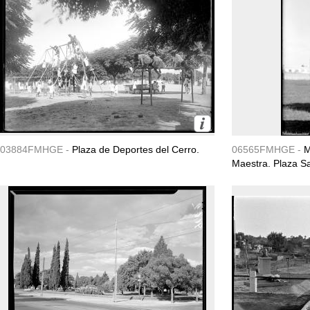
03884FMHGE -
Plaza de Deportes del Cerro.
06565FMHGE -
M
Maestra. Plaza S